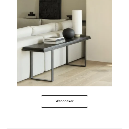
Wanddekor