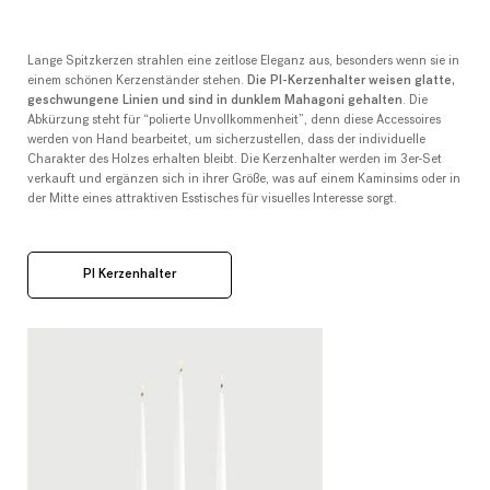
Lange Spitzkerzen strahlen eine zeitlose Eleganz aus, besonders wenn sie in
einem schönen Kerzenständer stehen.
Die PI-Kerzenhalter weisen glatte,
geschwungene Linien und sind in dunklem Mahagoni gehalten
. Die
Abkürzung steht für “polierte Unvollkommenheit”, denn diese Accessoires
werden von Hand bearbeitet, um sicherzustellen, dass der individuelle
Charakter des Holzes erhalten bleibt. Die Kerzenhalter werden im 3er-Set
verkauft und ergänzen sich in ihrer Größe, was auf einem Kaminsims oder in
der Mitte eines attraktiven Esstisches für visuelles Interesse sorgt.
PI Kerzenhalter