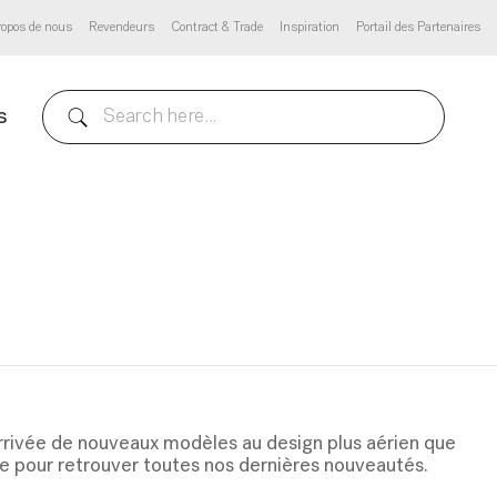
ropos de nous
Revendeurs
Contract & Trade
Inspiration
Portail des Partenaires
s
’arrivée de nouveaux modèles au design plus aérien que
e pour retrouver toutes nos dernières nouveautés.