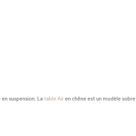
 en suspension. La
table Air
en chêne est un modèle sobre e