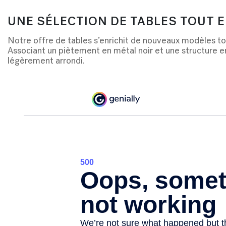
UNE SÉLECTION DE TABLES TOUT 
Notre offre de tables s’enrichit de nouveaux modèles tout
Associant un piètement en métal noir et une structure en
légè
rement arrondi.