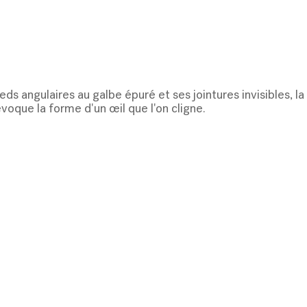
eds angulaires au galbe épuré et ses jointures invisibles, la
évoque la forme d'un œil que l'on cligne.