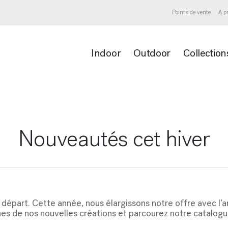
Points de vente
A p
Indoor
Outdoor
Collection
Nouveautés cet hiver
 départ. Cette année, nous élargissons notre offre avec l
s de nos nouvelles créations et parcourez notre catalogu