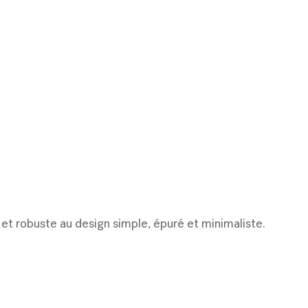
t robuste au design simple, épuré et minimaliste.