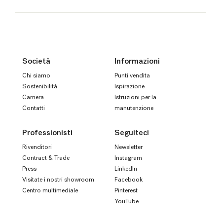
Società
Informazioni
Chi siamo
Punti vendita
Sostenibilità
Ispirazione
Carriera
Istruzioni per la
Contatti
manutenzione
Professionisti
Seguiteci
Rivenditori
Newsletter
Contract & Trade
Instagram
Press
LinkedIn
Visitate i nostri showroom
Facebook
Centro multimediale
Pinterest
YouTube