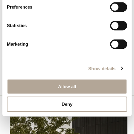
Preferences
Statistics
Marketing
Divano Figur
Show details
Allow all
Deny