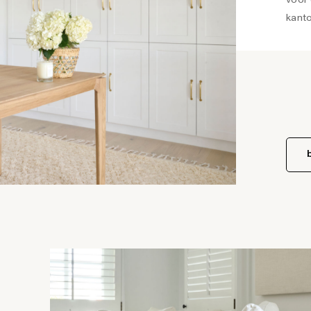
voor 
kanto