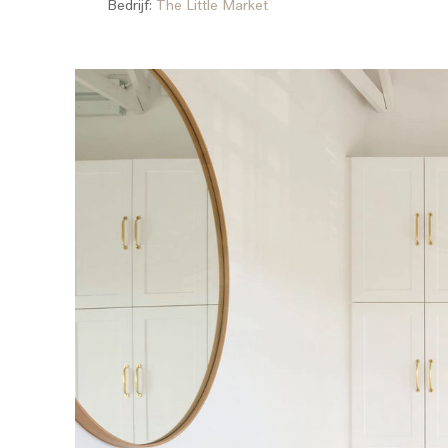
Bedrijf:
The Little Market