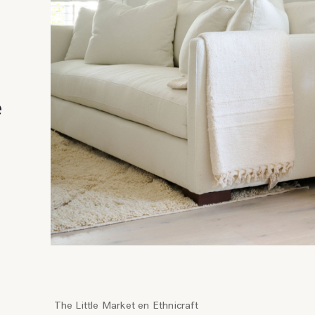
e
The Little Market en Ethnicraft