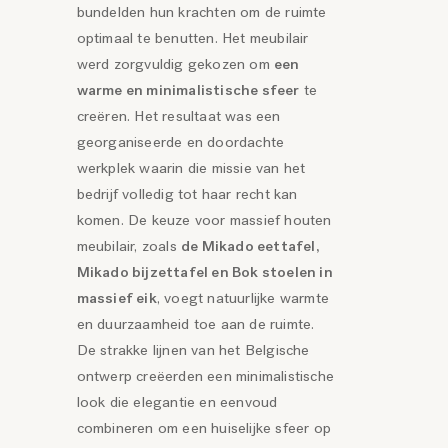
bundelden hun krachten om de ruimte
optimaal te benutten. Het meubilair
werd zorgvuldig gekozen om
een
warme en minimalistische sfeer
te
creëren. Het resultaat was een
georganiseerde en doordachte
werkplek waarin die missie van het
bedrijf volledig tot haar recht kan
komen. De keuze voor massief houten
meubilair, zoals
de Mikado eettafel,
Mikado bijzettafel en Bok stoelen in
massief eik
, voegt natuurlijke warmte
en duurzaamheid toe aan de ruimte.
De strakke lijnen van het Belgische
ontwerp creëerden een minimalistische
look die elegantie en eenvoud
combineren om een huiselijke sfeer op