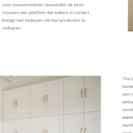
voor mensenrechten, lanceerden de twee
vrouwen een platform dat makers in contact
brengt met bedrijven om hun producten te
verkopen.
The L
hand
een n
amba
werel
warm
aansl