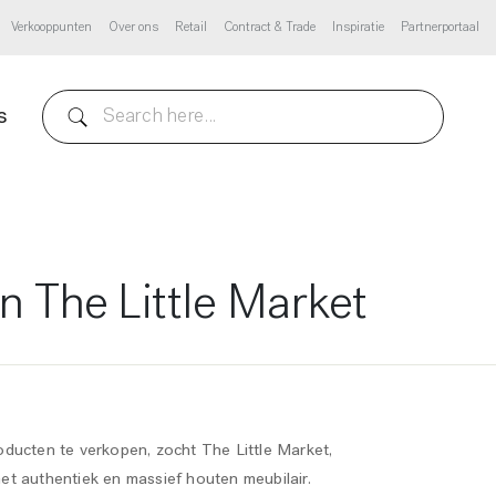
Verkooppunten
Over ons
Retail
Contract & Trade
Inspiratie
Partnerportaal
s
n The Little Market
ducten te verkopen, zocht The Little Market,
t authentiek en massief houten meubilair.