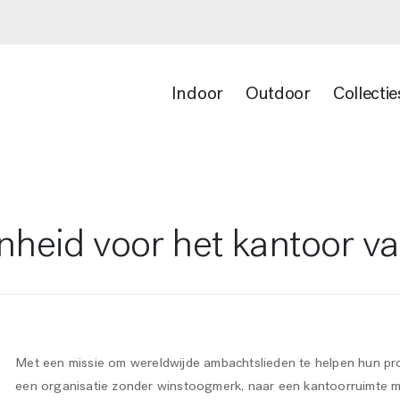
Indoor
Outdoor
Collectie
heid voor het kantoor va
Met een missie om wereldwijde ambachtslieden te helpen hun pro
een organisatie zonder winstoogmerk, naar een kantoorruimte me