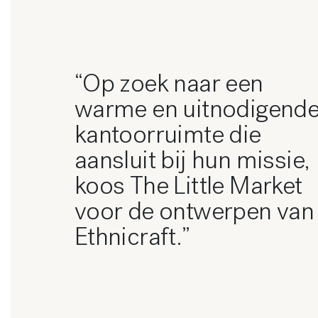
“Op zoek naar een
warme en uitnodigend
kantoorruimte die
aansluit bij hun missie,
koos The Little Market
voor de ontwerpen van
Ethnicraft.”