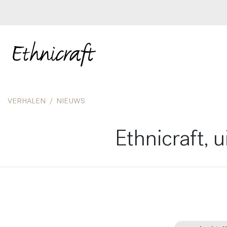
VERHALEN
NIEUWS
Ethnicraft, 