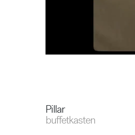
Pillar
buffetkasten