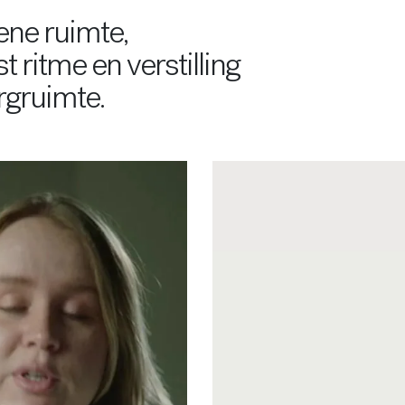
ene ruimte,
st ritme en verstilling
rgruimte.