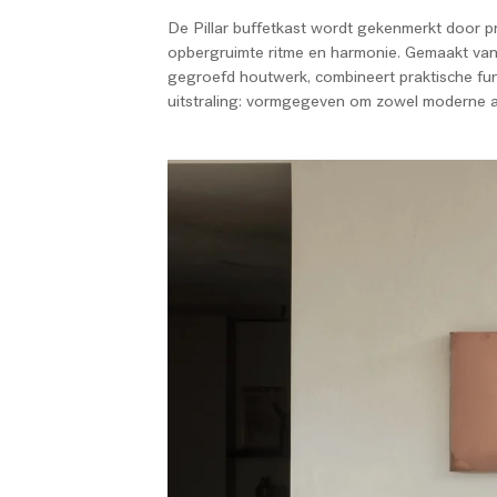
De Pillar buffetkast wordt gekenmerkt door pr
opbergruimte ritme en harmonie. Gemaakt van 
gegroefd houtwerk, combineert praktische func
uitstraling: vormgegeven om zowel moderne als 