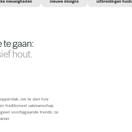
jke nieuwigheden
nieuwe designs
uitbreidingen huidi
 te gaan:
ief hout.
 oppervlak, om te zien hoe
n en traditioneel vakmanschap
geen voorbijgaande trends; ze
anier.